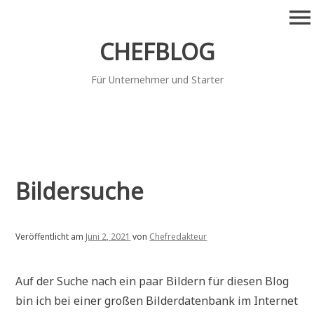
Zum
menu
Inhalt
springen
CHEFBLOG
Für Unternehmer und Starter
Bildersuche
Veröffentlicht am
Juni 2, 2021
von
Chefredakteur
Auf der Suche nach ein paar Bildern für diesen Blog
bin ich bei einer großen Bilderdatenbank im Internet