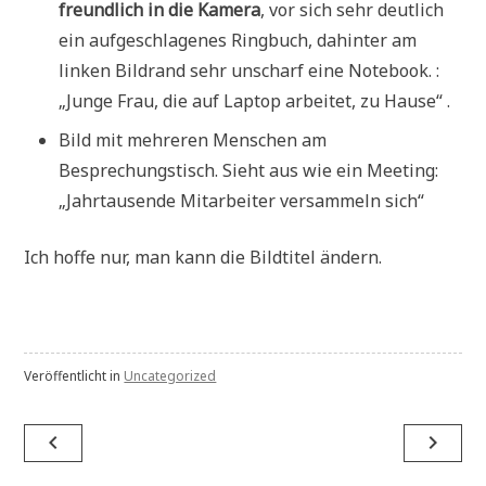
freundlich in die Kamera
, vor sich sehr deutlich
ein aufgeschlagenes Ringbuch, dahinter am
linken Bildrand sehr unscharf eine Notebook. :
„Junge Frau, die auf Laptop arbeitet, zu Hause“ .
Bild mit mehreren Menschen am
Besprechungstisch. Sieht aus wie ein Meeting:
„Jahrtausende Mitarbeiter versammeln sich“
Ich hoffe nur, man kann die Bildtitel ändern.
Veröffentlicht in
Uncategorized
Beitrags-
navigate_before
navigate_next
Navigation