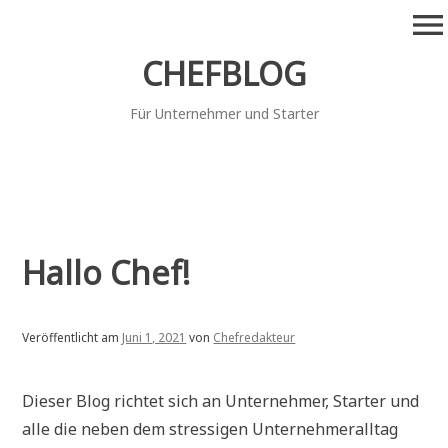
Zum
menu
Inhalt
springen
CHEFBLOG
Für Unternehmer und Starter
Hallo Chef!
Veröffentlicht am
Juni 1, 2021
von
Chefredakteur
Dieser Blog richtet sich an Unternehmer, Starter und
alle die neben dem stressigen Unternehmeralltag