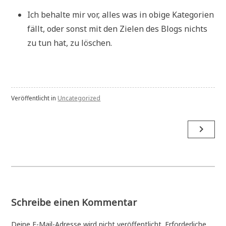
Ich behalte mir vor, alles was in obige Kategorien
fällt, oder sonst mit den Zielen des Blogs nichts
zu tun hat, zu löschen.
Veröffentlicht in
Uncategorized
Beitrags-
navigate_next
Navigation
Schreibe einen Kommentar
Deine E-Mail-Adresse wird nicht veröffentlicht.
Erforderliche