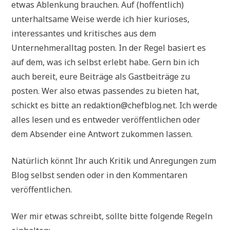
etwas Ablenkung brauchen. Auf (hoffentlich)
unterhaltsame Weise werde ich hier kurioses,
interessantes und kritisches aus dem
Unternehmeralltag posten. In der Regel basiert es
auf dem, was ich selbst erlebt habe. Gern bin ich
auch bereit, eure Beiträge als Gastbeiträge zu
posten. Wer also etwas passendes zu bieten hat,
schickt es bitte an redaktion@chefblog.net. Ich werde
alles lesen und es entweder veröffentlichen oder
dem Absender eine Antwort zukommen lassen.
Natürlich könnt Ihr auch Kritik und Anregungen zum
Blog selbst senden oder in den Kommentaren
veröffentlichen.
Wer mir etwas schreibt, sollte bitte folgende Regeln